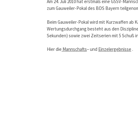
Am 24. Juli 2010 hat erstmals eine GSSV-Mannsc
zum Gauweiler-Pokal des BDS Bayern teilgenom
Beim Gauweiler-Pokal wird mit Kurzwaffen ab K
Wertungsdurchgang besteht aus den Disziplinen P
Sekunden) sowie zwei Zeitserien mit 5 Schuß in
Hier die
Mannschafts
– und
Einzelergebnisse
.