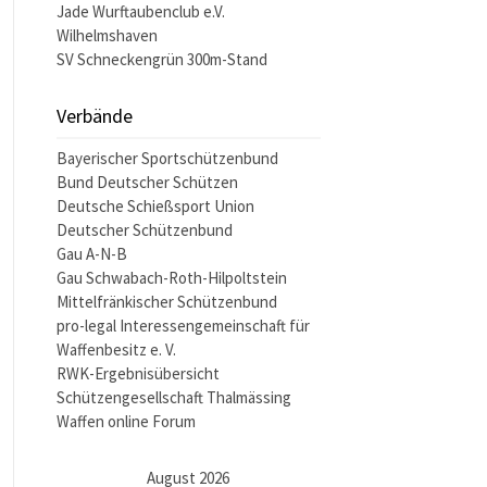
Jade Wurftaubenclub e.V.
Wilhelmshaven
SV Schneckengrün 300m-Stand
Verbände
Bayerischer Sportschützenbund
Bund Deutscher Schützen
Deutsche Schießsport Union
Deutscher Schützenbund
Gau A-N-B
Gau Schwabach-Roth-Hilpoltstein
Mittelfränkischer Schützenbund
pro-legal Interessengemeinschaft für
Waffenbesitz e. V.
RWK-Ergebnisübersicht
Schützengesellschaft Thalmässing
Waffen online Forum
August 2026