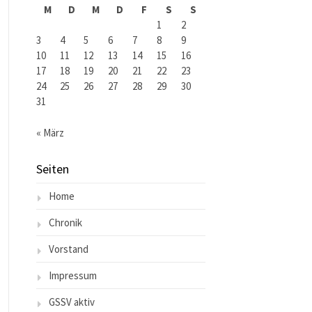
M
D
M
D
F
S
S
1
2
3
4
5
6
7
8
9
10
11
12
13
14
15
16
17
18
19
20
21
22
23
24
25
26
27
28
29
30
31
« März
Seiten
Home
Chronik
Vorstand
Impressum
GSSV aktiv