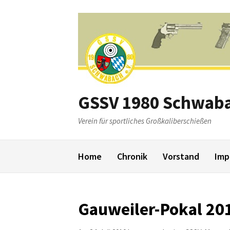
Weiter
zum
Inhalt
GSSV 1980 Schwaba
Verein für sportliches Großkaliberschießen
Home
Chronik
Vorstand
Imp
Gauweiler-Pokal 20