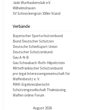
Jade Wurftaubenclub e.V.
Wilhelmshaven
SV Schneckengrün 300m-Stand
Verbände
Bayerischer Sportschützenbund
Bund Deutscher Schützen
Deutsche Schießsport Union
Deutscher Schützenbund
Gau A-N-B
Gau Schwabach-Roth-Hilpoltstein
Mittelfränkischer Schützenbund
pro-legal Interessengemeinschaft für
Waffenbesitz e. V.
RWK-Ergebnisübersicht
Schützengesellschaft Thalmässing
Waffen online Forum
August 2026