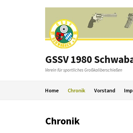
Weiter
zum
Inhalt
GSSV 1980 Schwaba
Verein für sportliches Großkaliberschießen
Home
Chronik
Vorstand
Imp
Chronik