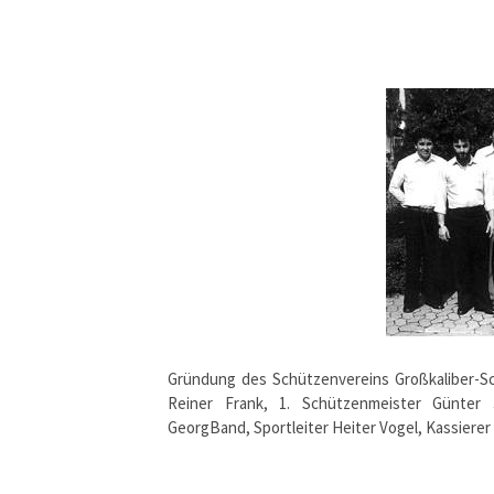
Gründung des Schützenvereins Großkaliber-Sc
Reiner Frank, 1. Schützenmeister Günter J
GeorgBand, Sportleiter Heiter Vogel, Kassier