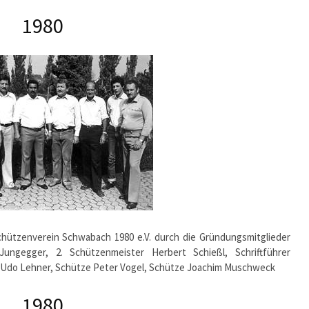
1980
hützenverein Schwabach 1980 e.V. durch die Gründungsmitglieder
ungegger, 2. Schützenmeister Herbert Schießl, Schriftführer
er Udo Lehner, Schütze Peter Vogel, Schütze Joachim Muschweck
1980