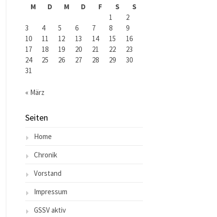
M
D
M
D
F
S
S
1
2
3
4
5
6
7
8
9
10
11
12
13
14
15
16
17
18
19
20
21
22
23
24
25
26
27
28
29
30
31
« März
Seiten
Home
Chronik
Vorstand
Impressum
GSSV aktiv