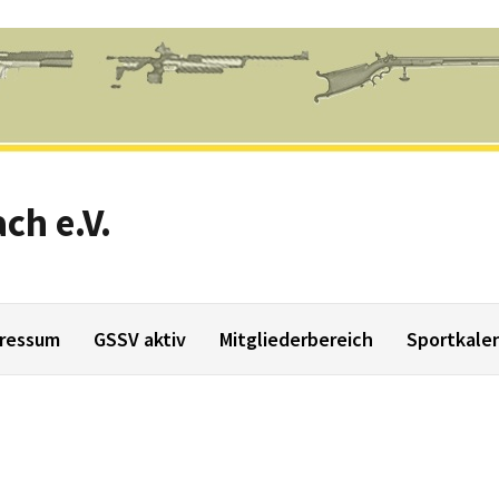
ch e.V.
ressum
GSSV aktiv
Mitgliederbereich
Sportkale